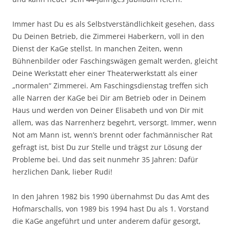
Immer hast Du es als Selbstverständlichkeit gesehen, dass
Du Deinen Betrieb, die Zimmerei Haberkern, voll in den
Dienst der KaGe stellst. In manchen Zeiten, wenn
Bühnenbilder oder Faschingswägen gemalt werden, gleicht
Deine Werkstatt eher einer Theaterwerkstatt als einer
„normalen“ Zimmerei. Am Faschingsdienstag treffen sich
alle Narren der KaGe bei Dir am Betrieb oder in Deinem
Haus und werden von Deiner Elisabeth und von Dir mit
allem, was das Narrenherz begehrt, versorgt. Immer, wenn
Not am Mann ist, wenn’s brennt oder fachmännischer Rat
gefragt ist, bist Du zur Stelle und trägst zur Lösung der
Probleme bei. Und das seit nunmehr 35 Jahren: Dafür
herzlichen Dank, lieber Rudi!
In den Jahren 1982 bis 1990 übernahmst Du das Amt des
Hofmarschalls, von 1989 bis 1994 hast Du als 1. Vorstand
die KaGe angeführt und unter anderem dafür gesorgt,