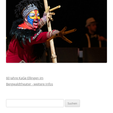
60 Jahre KaGe Ellingen im
Bergwaldtheater - weitere Infos
Suchen
nach: