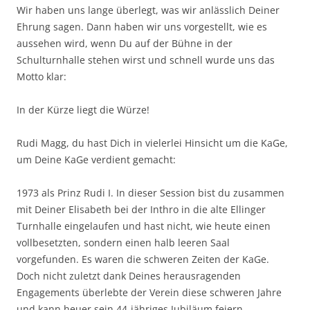
Wir haben uns lange überlegt, was wir anlässlich Deiner
Ehrung sagen. Dann haben wir uns vorgestellt, wie es
aussehen wird, wenn Du auf der Bühne in der
Schulturnhalle stehen wirst und schnell wurde uns das
Motto klar:
In der Kürze liegt die Würze!
Rudi Magg, du hast Dich in vielerlei Hinsicht um die KaGe,
um Deine KaGe verdient gemacht:
1973 als Prinz Rudi I. In dieser Session bist du zusammen
mit Deiner Elisabeth bei der Inthro in die alte Ellinger
Turnhalle eingelaufen und hast nicht, wie heute einen
vollbesetzten, sondern einen halb leeren Saal
vorgefunden. Es waren die schweren Zeiten der KaGe.
Doch nicht zuletzt dank Deines herausragenden
Engagements überlebte der Verein diese schweren Jahre
und kann heuer sein 44-jähriges Jubiläum feiern.