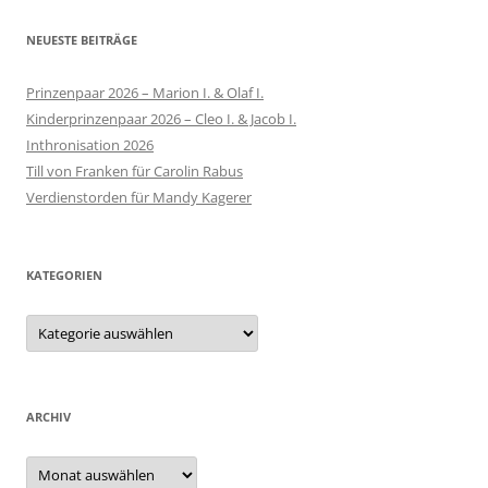
NEUESTE BEITRÄGE
Prinzenpaar 2026 – Marion I. & Olaf I.
Kinderprinzenpaar 2026 – Cleo I. & Jacob I.
Inthronisation 2026
Till von Franken für Carolin Rabus
Verdienstorden für Mandy Kagerer
KATEGORIEN
Kategorien
ARCHIV
Archiv