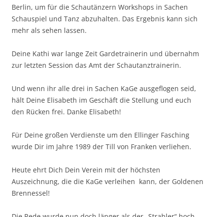
Berlin, um für die Schautänzern Workshops in Sachen
Schauspiel und Tanz abzuhalten. Das Ergebnis kann sich
mehr als sehen lassen.
Deine Kathi war lange Zeit Gardetrainerin und übernahm
zur letzten Session das Amt der Schautanztrainerin.
Und wenn ihr alle drei in Sachen KaGe ausgeflogen seid,
hält Deine Elisabeth im Geschäft die Stellung und euch
den Rücken frei. Danke Elisabeth!
Für Deine großen Verdienste um den Ellinger Fasching
wurde Dir im Jahre 1989 der Till von Franken verliehen.
Heute ehrt Dich Dein Verein mit der höchsten
Auszeichnung, die die KaGe verleihen kann, der Goldenen
Brennessel!
Die Rede wurde nun doch länger als der „Strahler“ hoch