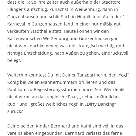
dass die KaGe ihre Zelter auch außerhalb der Stadttore
Ellingens aufschlug. Zunächst in Weißenburg, dann in
Gunzenhausen und schließlich in Hilpoltstein. Auch der 1.
Karneval in Gunzenhausen fand in einer nur mäßig gut
verkauften Stadthalle statt. Heute können wir den
Kartenwünschen Weißenburg und Gunzenhausen gar
nicht ganz nachkommen, was die strategisch wichtig und
richtige Entscheidung, nach Außen zu gehen, eindrucksvoll
belegt.
Weiterhin konntest Du mit Deiner Tanzpartnerin, der „Yogi“
König bei vielen Männernummern brillieren und das
Publikum zu Begeisterungsstürmen hinreißen. Wer denkt
nicht gerne an das ungleiche Paar, „kleines männliches
Rudi“ und „großes weibliches Yogi“ in „Dirty Dancing“
zurück?
Deine beiden Kinder Bernhard und Kathi sind voll in das
Vereinsleben eingebunden: Bernhard verlässt das ferne