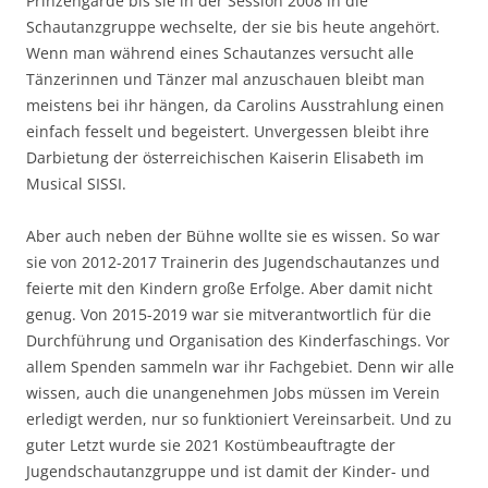
Prinzengarde bis sie in der Session 2008 in die
Schautanzgruppe wechselte, der sie bis heute angehört.
Wenn man während eines Schautanzes versucht alle
Tänzerinnen und Tänzer mal anzuschauen bleibt man
meistens bei ihr hängen, da Carolins Ausstrahlung einen
einfach fesselt und begeistert. Unvergessen bleibt ihre
Darbietung der österreichischen Kaiserin Elisabeth im
Musical SISSI.
Aber auch neben der Bühne wollte sie es wissen. So war
sie von 2012-2017 Trainerin des Jugendschautanzes und
feierte mit den Kindern große Erfolge. Aber damit nicht
genug. Von 2015-2019 war sie mitverantwortlich für die
Durchführung und Organisation des Kinderfaschings. Vor
allem Spenden sammeln war ihr Fachgebiet. Denn wir alle
wissen, auch die unangenehmen Jobs müssen im Verein
erledigt werden, nur so funktioniert Vereinsarbeit. Und zu
guter Letzt wurde sie 2021 Kostümbeauftragte der
Jugendschautanzgruppe und ist damit der Kinder- und