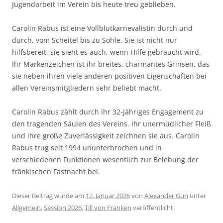
Jugendarbeit im Verein bis heute treu geblieben.
Carolin Rabus ist eine Vollblutkarnevalistin durch und
durch, vom Scheitel bis zu Sohle. Sie ist nicht nur
hilfsbereit, sie sieht es auch, wenn Hilfe gebraucht wird.
Ihr Markenzeichen ist ihr breites, charmantes Grinsen, das
sie neben ihren viele anderen positiven Eigenschaften bei
allen Vereinsmitgliedern sehr beliebt macht.
Carolin Rabus zählt durch ihr 32-jähriges Engagement zu
den tragenden Säulen des Vereins. Ihr unermüdlicher Fleiß
und ihre große Zuverlässigkeit zeichnen sie aus. Carolin
Rabus trug seit 1994 ununterbrochen und in
verschiedenen Funktionen wesentlich zur Belebung der
fränkischen Fastnacht bei.
Dieser Beitrag wurde am
12. Januar 2026
von
Alexander Gun
unter
Allgemein
,
Session 2026
,
Till von Franken
veröffentlicht.