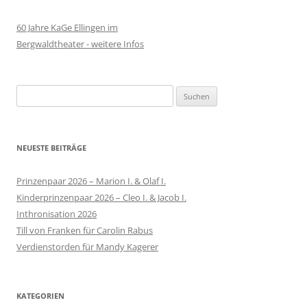
60 Jahre KaGe Ellingen im
Bergwaldtheater - weitere Infos
Suchen
nach:
NEUESTE BEITRÄGE
Prinzenpaar 2026 – Marion I. & Olaf I.
Kinderprinzenpaar 2026 – Cleo I. & Jacob I.
Inthronisation 2026
Till von Franken für Carolin Rabus
Verdienstorden für Mandy Kagerer
KATEGORIEN