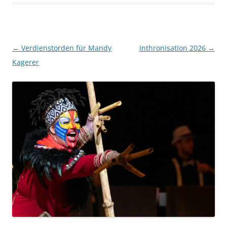
Beitragsnavigation
←
Verdienstorden für Mandy
Inthronisation 2026
→
Kagerer