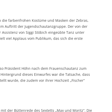
 die farbenfrohen Kostüme und Masken der Zebras,
im Auftritt der Jugendschautanzgruppe. Der von der
Assistenz von Siggi Stöbich eingeübte Tanz unter
lt viel Applaus vom Publikum, das sich die erste
, so Präsident Höhn nach dem Frauenschautanz zum
Hintergrund dieses Einwurfes war die Tatsache, dass
ellt wurde, die zudem vor ihrer Hochzeit „Fischer“
it der Büttenrede des Sextetts „Max und Moritz“. Die