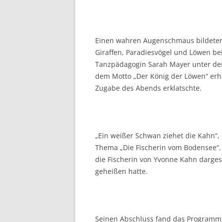
Einen wahren Augenschmaus bildeten
Giraffen, Paradiesvögel und Löwen be
Tanzpädagogin Sarah Mayer unter der 
dem Motto „Der König der Löwen“ erhie
Zugabe des Abends erklatschte.
„Ein weißer Schwan ziehet die Kahn“
Thema „Die Fischerin vom Bodensee“. 
die Fischerin von Yvonne Kahn dargest
geheißen hatte.
Seinen Abschluss fand das Programm m