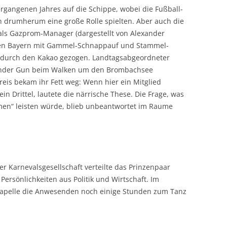
ergangenen Jahres auf die Schippe, wobei die Fußball-
 drumherum eine große Rolle spielten. Aber auch die
 als Gazprom-Manager (dargestellt von Alexander
zen Bayern mit Gammel-Schnappauf und Stammel-
n durch den Kakao gezogen. Landtagsabgeordneter
nder Gun beim Walken um den Brombachsee
eis bekam ihr Fett weg: Wenn hier ein Mitglied
ein Drittel, lautete die närrische These. Die Frage, was
en“ leisten würde, blieb unbeantwortet im Raume
er Karnevalsgesellschaft verteilte das Prinzenpaar
Persönlichkeiten aus Politik und Wirtschaft. Im
Kapelle die Anwesenden noch einige Stunden zum Tanz