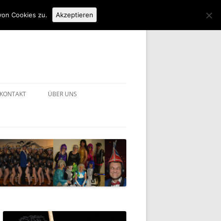
von Cookies zu.
Akzeptieren
KONTAKT
ÜBER UNS
IMPRESSUM