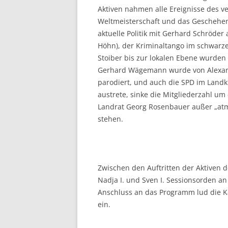
Aktiven nahmen alle Ereignisse des v
Weltmeisterschaft und das Geschehen
aktuelle Politik mit Gerhard Schröder
Höhn), der Kriminaltango im schwar
Stoiber bis zur lokalen Ebene wurde
Gerhard Wägemann wurde von Alexa
parodiert, und auch die SPD im Landkr
austrete, sinke die Mitgliederzahl um 
Landrat Georg Rosenbauer außer „atm
stehen.
Zwischen den Auftritten der Aktiven d
Nadja I. und Sven I. Sessionsorden an 
Anschluss an das Programm lud die 
ein.