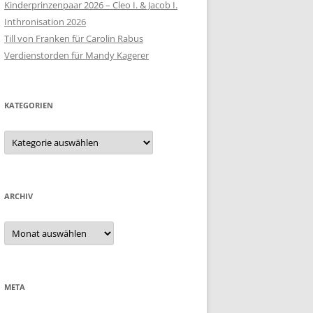
Kinderprinzenpaar 2026 – Cleo I. & Jacob I.
Inthronisation 2026
Till von Franken für Carolin Rabus
Verdienstorden für Mandy Kagerer
KATEGORIEN
Kategorien
ARCHIV
Archiv
META