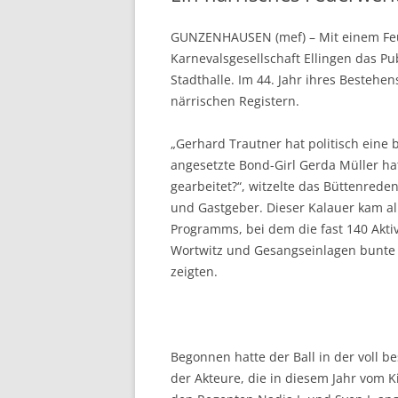
GUNZENHAUSEN (mef) – Mit einem Feue
Karnevalsgesellschaft Ellingen das P
Stadthalle. Im 44. Jahr ihres Bestehen
närrischen Registern.
„Gerhard Trautner hat politisch eine
angesetzte Bond-Girl Gerda Müller hat
gearbeitet?“, witzelte das Büttenred
und Gastgeber. Dieser Kalauer kam al
Programms, bei dem die fast 140 Akti
Wortwitz und Gesangseinlagen bunte 
zeigten.
Begonnen hatte der Ball in der voll 
der Akteure, die in diesem Jahr vom K