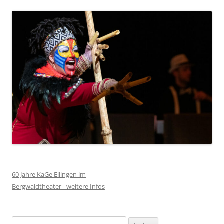
60 Jahre KaGe Ellingen im
Bergwaldtheater - weitere Infos
Suchen