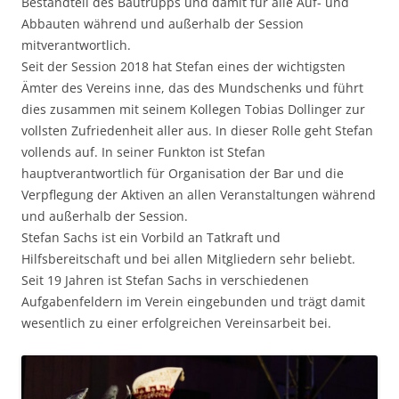
Bestandteil des Bautrupps und damit für alle Auf- und
Abbauten während und außerhalb der Session
mitverantwortlich.
Seit der Session 2018 hat Stefan eines der wichtigsten
Ämter des Vereins inne, das des Mundschenks und führt
dies zusammen mit seinem Kollegen Tobias Dollinger zur
vollsten Zufriedenheit aller aus. In dieser Rolle geht Stefan
vollends auf. In seiner Funkton ist Stefan
hauptverantwortlich für Organisation der Bar und die
Verpflegung der Aktiven an allen Veranstaltungen während
und außerhalb der Session.
Stefan Sachs ist ein Vorbild an Tatkraft und
Hilfsbereitschaft und bei allen Mitgliedern sehr beliebt.
Seit 19 Jahren ist Stefan Sachs in verschiedenen
Aufgabenfeldern im Verein eingebunden und trägt damit
wesentlich zu einer erfolgreichen Vereinsarbeit bei.