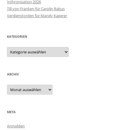
Inthronisation 2026
Till von Franken für Carolin Rabus
Verdienstorden für Mandy Kagerer
KATEGORIEN
Kategorien
ARCHIV
Archiv
META
Anmelden