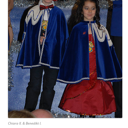
Chiara II. & Benedikt I.