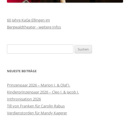
60 Jahre KaGe Ellingen im
Bergwaldtheater - weitere Infos
Suchen
nach:
NEUESTE BEITRÄGE
Prinzenpaar 2026 – Marion I. & Olaf I.
Kinderprinzenpaar 2026 – Cleo I. & Jacob I.
Inthronisation 2026
Till von Franken für Carolin Rabus
Verdienstorden für Mandy Kagerer