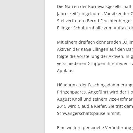
Die Narren der Karnevalsgesellschaft
Jahreszeit“ eingeläutet. Vorsitzende
Stellvertretern Bernd Feuchtenberger
Ellinger Schulturnhalle zum Auftakt 
Mit einem dreifach donnernden „Ölling
Aktiven der KaGe Ellingen auf den Dä
folgte die Vorstellung der Aktiven. I
verschiedenen Gruppen ihre neuen Tä
Applaus.
Höhepunkt der Faschingsdämmerung w
Prinzenpaares. Angeführt wird der Ho
August Knoll und seinem Vize-Hofmars
2015 wird Claudia Kiefer. Sie tritt da
Schwangerschaftspause nimmt.
Eine weitere personelle Veränderung gi