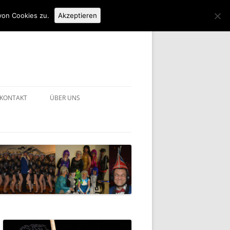
von Cookies zu.
Akzeptieren
KONTAKT
ÜBER UNS
IMPRESSUM