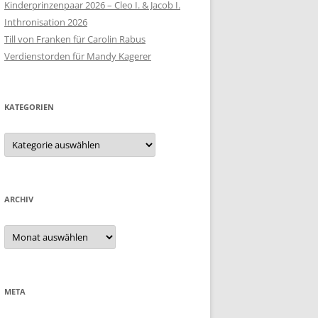
Kinderprinzenpaar 2026 – Cleo I. & Jacob I.
Inthronisation 2026
Till von Franken für Carolin Rabus
Verdienstorden für Mandy Kagerer
KATEGORIEN
Kategorien
ARCHIV
Archiv
META