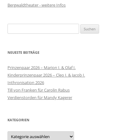
Bergwaldtheater - weitere Infos
Suchen
nach:
NEUESTE BEITRÄGE
Prinzenpaar 2026 – Marion I. & Olaf I.
Kinderprinzenpaar 2026 – Cleo I. & Jacob I.
Inthronisation 2026
Till von Franken für Carolin Rabus
Verdienstorden für Mandy Kagerer
KATEGORIEN
Kategorien