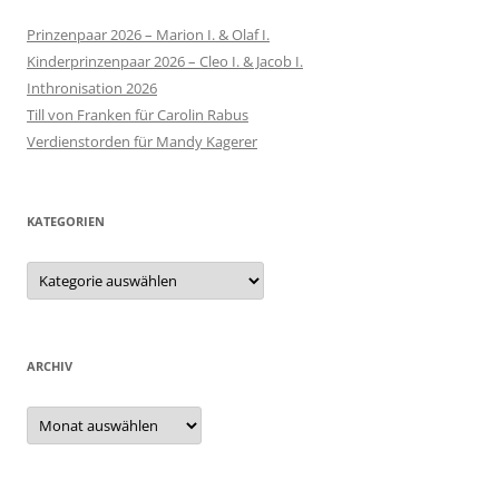
Prinzenpaar 2026 – Marion I. & Olaf I.
Kinderprinzenpaar 2026 – Cleo I. & Jacob I.
Inthronisation 2026
Till von Franken für Carolin Rabus
Verdienstorden für Mandy Kagerer
KATEGORIEN
Kategorien
ARCHIV
Archiv