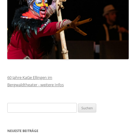
60 Jahre KaGe Ellingen im
Bergwaldtheater - weitere Infos
Suchen
nach:
NEUESTE BEITRÄGE