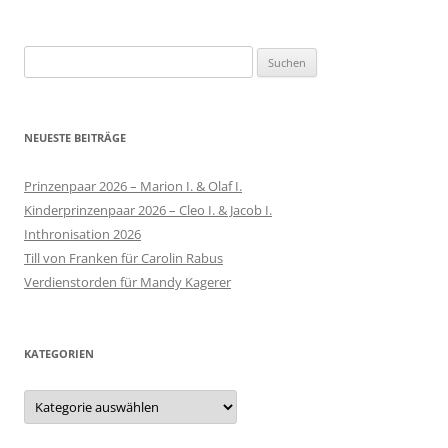
Suchen
nach:
NEUESTE BEITRÄGE
Prinzenpaar 2026 – Marion I. & Olaf I.
Kinderprinzenpaar 2026 – Cleo I. & Jacob I.
Inthronisation 2026
Till von Franken für Carolin Rabus
Verdienstorden für Mandy Kagerer
KATEGORIEN
Kategorien