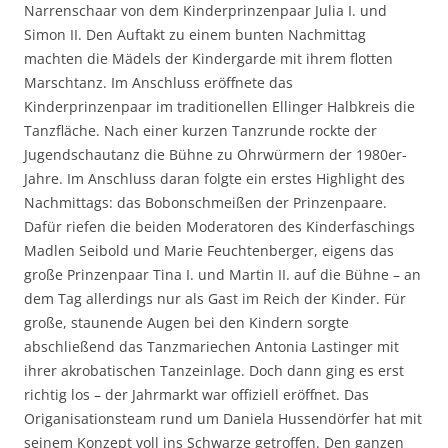
Narrenschaar von dem Kinderprinzenpaar Julia I. und
Simon II. Den Auftakt zu einem bunten Nachmittag
machten die Mädels der Kindergarde mit ihrem flotten
Marschtanz. Im Anschluss eröffnete das
Kinderprinzenpaar im traditionellen Ellinger Halbkreis die
Tanzfläche. Nach einer kurzen Tanzrunde rockte der
Jugendschautanz die Bühne zu Ohrwürmern der 1980er-
Jahre. Im Anschluss daran folgte ein erstes Highlight des
Nachmittags: das Bobonschmeißen der Prinzenpaare.
Dafür riefen die beiden Moderatoren des Kinderfaschings
Madlen Seibold und Marie Feuchtenberger, eigens das
große Prinzenpaar Tina I. und Martin II. auf die Bühne – an
dem Tag allerdings nur als Gast im Reich der Kinder. Für
große, staunende Augen bei den Kindern sorgte
abschließend das Tanzmariechen Antonia Lastinger mit
ihrer akrobatischen Tanzeinlage. Doch dann ging es erst
richtig los – der Jahrmarkt war offiziell eröffnet. Das
Origanisationsteam rund um Daniela Hussendörfer hat mit
seinem Konzept voll ins Schwarze getroffen. Den ganzen