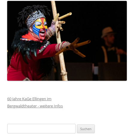
60 Jahre KaGe Ellingen im
Bergwaldtheater - weitere Infos
Suchen