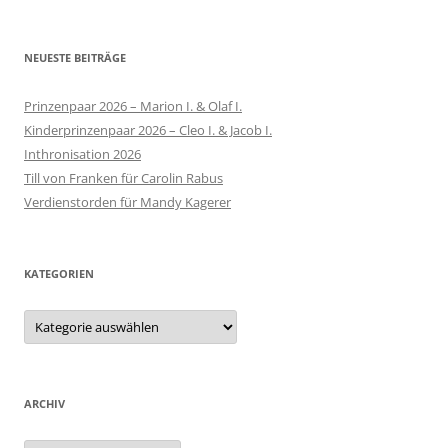
nach:
NEUESTE BEITRÄGE
Prinzenpaar 2026 – Marion I. & Olaf I.
Kinderprinzenpaar 2026 – Cleo I. & Jacob I.
Inthronisation 2026
Till von Franken für Carolin Rabus
Verdienstorden für Mandy Kagerer
KATEGORIEN
Kategorien
ARCHIV
Archiv