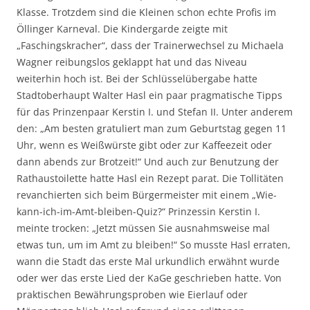
Klasse. Trotzdem sind die Kleinen schon echte Profis im
Öllinger Karneval. Die Kindergarde zeigte mit
„Faschingskracher“, dass der Trainerwechsel zu Michaela
Wagner reibungslos geklappt hat und das Niveau
weiterhin hoch ist. Bei der Schlüsselübergabe hatte
Stadtoberhaupt Walter Hasl ein paar pragmatische Tipps
für das Prinzenpaar Kerstin I. und Stefan II. Unter anderem
den: „Am besten gratuliert man zum Geburtstag gegen 11
Uhr, wenn es Weißwürste gibt oder zur Kaffeezeit oder
dann abends zur Brotzeit!“ Und auch zur Benutzung der
Rathaustoilette hatte Hasl ein Rezept parat. Die Tollitäten
revanchierten sich beim Bürgermeister mit einem „Wie-
kann-ich-im-Amt-bleiben-Quiz?“ Prinzessin Kerstin I.
meinte trocken: „Jetzt müssen Sie ausnahmsweise mal
etwas tun, um im Amt zu bleiben!“ So musste Hasl erraten,
wann die Stadt das erste Mal urkundlich erwähnt wurde
oder wer das erste Lied der KaGe geschrieben hatte. Von
praktischen Bewährungsproben wie Eierlauf oder