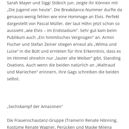
Sarah Mayer und Siggi Stöbich jun. zeigte ihr Können mit
„Die Jugend von heute“. Die Breakdance-Nummer durfte da
genauso wenig fehlen wie eine Hommage an Elvis. Perfekt
dargestellt von Pascal Müller, der laut Höhn jetzt schon so
aussieht „wie Elvis – im Endstadium“. Sehr gut kam beim
Publikum auch „Ein himmlisches Vergnügen“ an. Armin
Fischer und Stefan Zeiner stiegen erneut als „Wilma und
Luise“ in die Bütt und ernteten für ihre Erkenntnis, dass es
im Himmel ohnehin nur „lauter alte Weiber“ gibt, Standing
Ovations. Auch wenn die beiden natürlich an „Waltraud
und Mariechen“ erinnern, ihre Gags schreiben die beiden
selbst.
„Sechskampf der Amazonen“
Die Frauenschautanz-Gruppe (Trainerin Renate Hönning,
Kostüme Renate Wagner, Perücken und Maske Milena