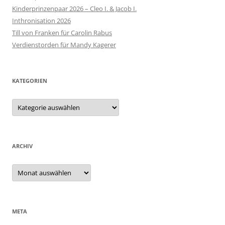
Kinderprinzenpaar 2026 – Cleo I. & Jacob I.
Inthronisation 2026
Till von Franken für Carolin Rabus
Verdienstorden für Mandy Kagerer
KATEGORIEN
Kategorien
ARCHIV
Archiv
META