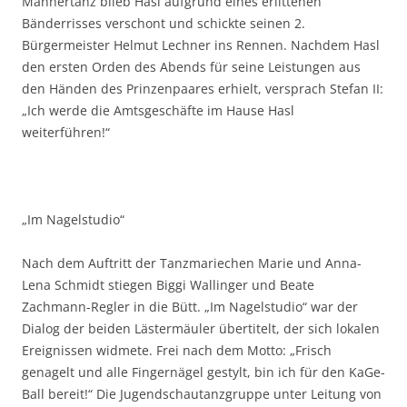
Männertanz blieb Hasl aufgrund eines erlittenen
Bänderrisses verschont und schickte seinen 2.
Bürgermeister Helmut Lechner ins Rennen. Nachdem Hasl
den ersten Orden des Abends für seine Leistungen aus
den Händen des Prinzenpaares erhielt, versprach Stefan II:
„Ich werde die Amtsgeschäfte im Hause Hasl
weiterführen!“
„Im Nagelstudio“
Nach dem Auftritt der Tanzmariechen Marie und Anna-
Lena Schmidt stiegen Biggi Wallinger und Beate
Zachmann-Regler in die Bütt. „Im Nagelstudio“ war der
Dialog der beiden Lästermäuler übertitelt, der sich lokalen
Ereignissen widmete. Frei nach dem Motto: „Frisch
genagelt und alle Fingernägel gestylt, bin ich für den KaGe-
Ball bereit!“ Die Jugendschautanzgruppe unter Leitung von