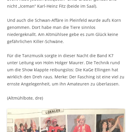
nicht „Iceman“ Karl-Heinz Fitz (beide im Saal).
Und auch die Schwan-Affäre in Pleinfeld wurde aufs Korn
genommen. Dort habe man die Tiere sinnlos
niedergeknallt. Am Altmühlsee gebe es zum Glück keine
gefährlichen Killer-Schwäne.
Für die Tanzmusik sorgte in dieser Nacht die Band K7
unter Leitung von Holm Holger Maurer. Die Technik rund
um die Show klappte reibungslos: Die KaGe Ellingen hat
wirklich den Dreh raus. Merke: Der Fasching ist eine viel zu
ernste Angelegenheit, um ihn Amateuren zu überlassen.
(Altmühlbote, dre)