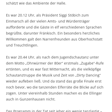
schätzt wie das Ambiente der Halle.
Es war 20.12 Uhr, als Präsident Siggi Stöbich zum
Einmarsch all der vielen Amts- und Würdenträger
aufforderte und die Gäste in elf verschiedenen Sprachen
begrüßte, darunter Fränkisch. Ein besonders herzliches
Willkommen galt den Narrenfreunden aus Oberhochstatt
und Treuchtlingen.
Es war 20.44 Uhr, als nach dem Jugendschautanz unter
dem Motto „Ohrwürmer der 80er“ erstmals „Zugabe“-Rufe
ertönten, und es war fast Mitternacht, als die vielköpfige
Schautanztruppe die Musik und Zeit von „Dirty Dancing“
wieder aufleben ließ. Und da stand das große Finale erst
noch bevor, wo die tanzenden Elferräte die Blicke auf sich
zogen. Unter viereinhalb Stunden machen es die Ellinger
auch in Gunzenhausen nicht.
Das Programm in der Tat seit jeher ein wenig tanzlastig –