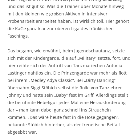
und das ist gut so. Was die Trainer über Monate hinweg
mit den kleinen wie großen Aktiven in intensiver
Probenarbeit erarbeitet haben, ist wirklich toll. Hier gehört
die KaGe ganz klar zur oberen Liga des fränkischen
Faschings.
Das begann, wie erwähnt, beim Jugendschautanz, setzte
sich mit der Kindergarde, die auf „Military“ setzte, fort, und
hier reihte sich der Auftritt von Tanzmariechen Antonia
Lastinger nahtlos ein. Die Prinzengarde war mehr als flott
bei ihrem „Medley Adya Classic“. Bei „Dirty Dancing“
übernahm Siggi Stöbich selbst die Rolle von Tanzlehrer
Johnny und hatte sein „Baby“ fest im Griff. Allerdings stellt
die berühmte Hebefigur jedes Mal eine Herausforderung
dar – man kann dabei ganz schnell ins Straucheln
kommen. „Das wäre heute fast in die Hose gegangen“,
bekannte Stöbich hinterher, als der frenetische Beifall
abgeebbt war.