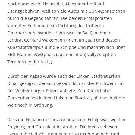
Nachnamens ein Heimspiel. Alexander hofft auf
Lizenzgebühren, weil so viele Autos mit GUN-Kennzeichen
durch die Gegend fahren. Die beiden Protagonisten
verteilten Seitenhiebe in Richtung des früheren
Obernarren Alexander Höhn (war im Saal), nahmen
Landrat Gerhard Wägemann (nicht im Saal) und dessen
Kunststoffcampus auf die Schippe und machten sich über
MdL Manuel Westphals (auch nicht da) vollgestopften
Terminkalender lustig
Durch den Kakao wurde auch der Linken-Stadtrat Erkan
Dinar gezogen, der sich bekanntlich an der Kirchweih mit
der Weißenburger Polizei anlegte. Zum Glück habe
Gunzenhausen keinen Linken im Stadtrat, hier sei halt die
Welt noch in Ordnung.
Dass die Eisbahn in Gunzenhausen ein Erfolg war, wollten
Freyberg und Gun nicht bestreiten. Die Idee zu diesem
Event habe jedoch „Icequeen“ Erika Gruber gehabt und