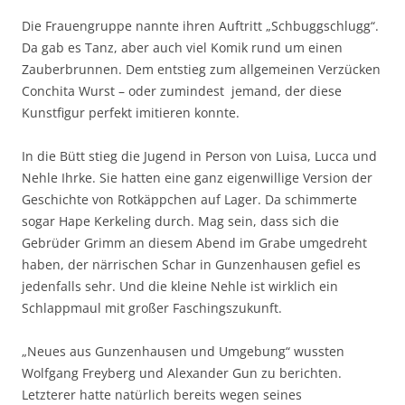
Die Frauengruppe nannte ihren Auftritt „Schbuggschlugg“.
Da gab es Tanz, aber auch viel Komik rund um einen
Zauberbrunnen. Dem entstieg zum allgemeinen Verzücken
Conchita Wurst – oder zumindest jemand, der diese
Kunstfigur perfekt imitieren konnte.
In die Bütt stieg die Jugend in Person von Luisa, Lucca und
Nehle Ihrke. Sie hatten eine ganz eigenwillige Version der
Geschichte von Rotkäppchen auf Lager. Da schimmerte
sogar Hape Kerkeling durch. Mag sein, dass sich die
Gebrüder Grimm an diesem Abend im Grabe umgedreht
haben, der närrischen Schar in Gunzenhausen gefiel es
jedenfalls sehr. Und die kleine Nehle ist wirklich ein
Schlappmaul mit großer Faschingszukunft.
„Neues aus Gunzenhausen und Umgebung“ wussten
Wolfgang Freyberg und Alexander Gun zu berichten.
Letzterer hatte natürlich bereits wegen seines